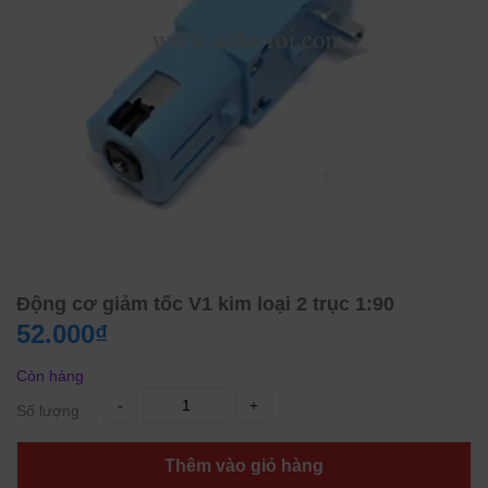
Động cơ giảm tốc V1 kim loại 2 trục 1:90
52.000₫
Còn hàng
-
+
Số lượng
Thêm vào giỏ hàng