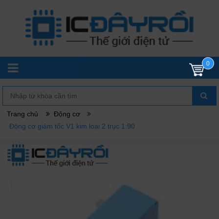
0
Trang chủ
Động cơ
Động cơ giảm tốc V1 kim loại 2 trục 1:90