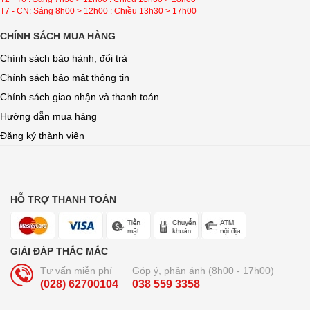
T7 - CN: Sáng 8h00 > 12h00 : Chiều 13h30 > 17h00
CHÍNH SÁCH MUA HÀNG
Chính sách bảo hành, đổi trả
Chính sách bảo mật thông tin
Chính sách giao nhận và thanh toán
Hướng dẫn mua hàng
Đăng ký thành viên
HỖ TRỢ THANH TOÁN
GIẢI ĐÁP THẮC MẮC
Tư vấn miễn phí
Góp ý, phản ánh (8h00 - 17h00)
(028) 62700104
038 559 3358