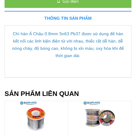
Gọi điện
THÔNG TIN SẢN PHẨM
Chì hàn Á Châu 0.8mm Sn63 Pb37 được sử dụng để hàn
kết nối các linh kiện điện tử với nhau, thiếc rất dễ hàn, dễ
nóng chảy, độ bóng cao, không bị xỉn màu, oxy hóa khi để
thời gian dài.
SẢN PHẨM LIÊN QUAN