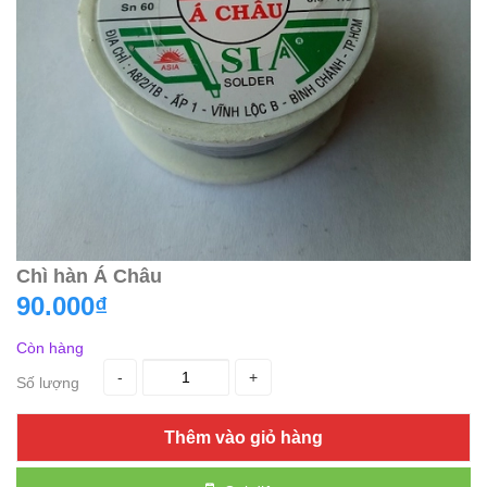
Chì hàn Á Châu
90.000₫
Còn hàng
-
+
Số lượng
Thêm vào giỏ hàng