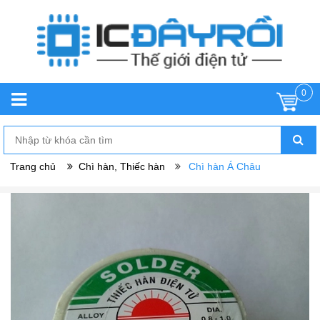
0
Trang chủ
Chì hàn, Thiếc hàn
Chì hàn Á Châu