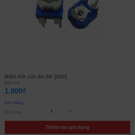
Biến trở cúc áo 2K (202)
Biến trở
1.000₫
Còn hàng
-
+
Số lượng
Thêm vào giỏ hàng