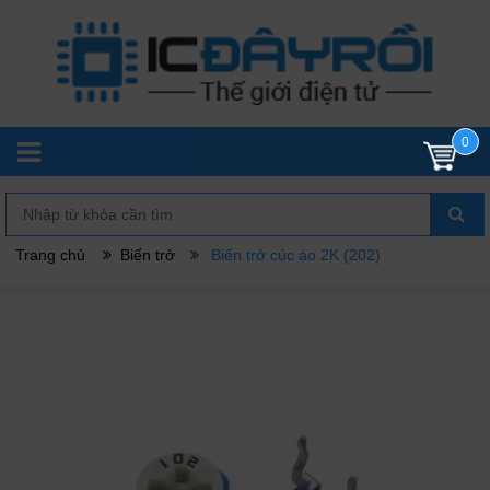
0
Trang chủ
Biến trở
Biến trở cúc áo 2K (202)