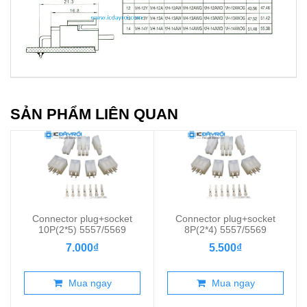
SẢN PHẨM LIÊN QUAN
Connector plug+socket
Connector plug+socket
10P(2*5) 5557/5569
8P(2*4) 5557/5569
7.000₫
5.500₫
Mua ngay
Mua ngay