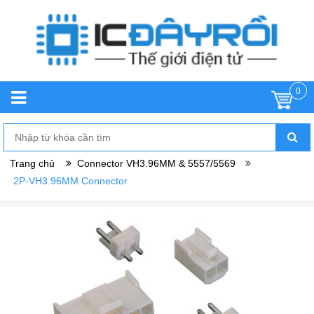
0
Trang chủ
Connector VH3.96MM & 5557/5569
2P-VH3.96MM Connector