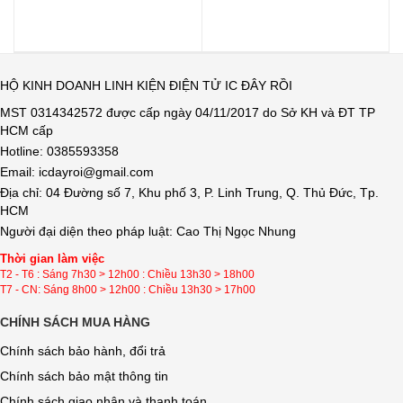
HỘ KINH DOANH LINH KIỆN ĐIỆN TỬ IC ĐÂY RỒI
MST 0314342572 được cấp ngày 04/11/2017 do Sở KH và ĐT TP
HCM cấp
Hotline: 0385593358
Email: icdayroi@gmail.com
Địa chỉ: 04 Đường số 7, Khu phố 3, P. Linh Trung, Q. Thủ Đức, Tp.
HCM
Người đại diện theo pháp luật: Cao Thị Ngọc Nhung
Thời gian làm việc
T2 - T6 : Sáng 7h30 > 12h00 : Chiều 13h30 > 18h00
T7 - CN: Sáng 8h00 > 12h00 : Chiều 13h30 > 17h00
CHÍNH SÁCH MUA HÀNG
Chính sách bảo hành, đổi trả
Chính sách bảo mật thông tin
Chính sách giao nhận và thanh toán