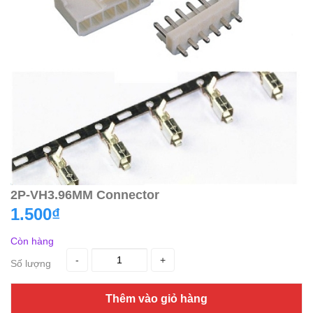
2P-VH3.96MM Connector
1.500₫
Còn hàng
-
+
Số lượng
Thêm vào giỏ hàng