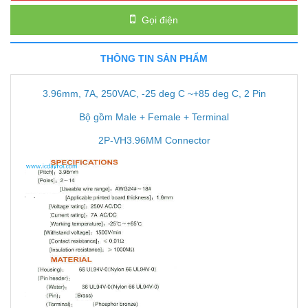
Gọi điện
THÔNG TIN SẢN PHẨM
3.96mm, 7A, 250VAC, -25 deg C ~+85 deg C, 2 Pin
Bộ gồm Male + Female + Terminal
2P-VH3.96MM Connector