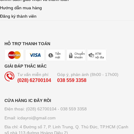
Hướng dẫn mua hàng
Đăng ký thành viên
HỖ TRỢ THANH TOÁN
GIẢI ĐÁP THẮC MẮC
Tư vấn miễn phí
Góp ý, phản ánh (8h00 - 17h00)
(028) 62700104
038 559 3358
CỬA HÀNG IC ĐÂY RỒI
Điện thoại: (028) 62700104 - 038 559 3358
Email: icdayroi@gmail.com
Địa chỉ: 4 Đường số 7, P. Linh Trung, Q. Thủ Đức, TP.HCM (Cạnh
số nhà 113 đường Hoàng Diệu 2)